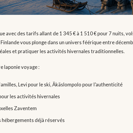
 avec des tarifs allant de 1 345 € à 1 510 € pour 7 nuits, vol
la Finlande vous plonge dans un univers féérique entre décemb
ales et pratiquer les activités hivernales traditionnelles.
re laponie voyage :
amilles, Levi pour le ski, Äkäslompolo pour l’authenticité
ur les activités hivernales
ruxelles Zaventem
s hébergements déjà réservés