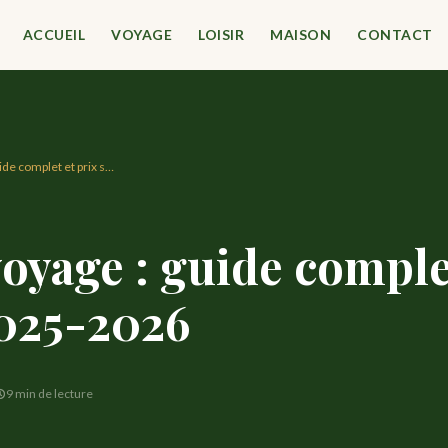
ACCUEIL
VOYAGE
LOISIR
MAISON
CONTACT
ide complet et prix s…
oyage : guide complet
2025-2026
9 min de lecture