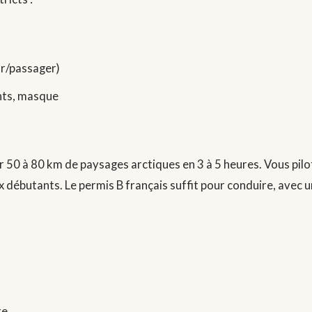
ur/passager)
nts, masque
 50 à 80 km de paysages arctiques en 3 à 5 heures. Vous pilo
débutants. Le permis B français suffit pour conduire, avec 
re