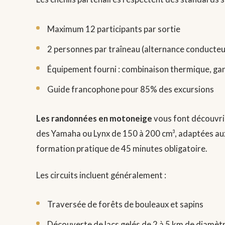
Maximum 12 participants par sortie
2 personnes par traîneau (alternance conducte
Équipement fourni : combinaison thermique, ga
Guide francophone pour 85% des excursions
Les randonnées en motoneige
vous font découvrir
des Yamaha ou Lynx de 150 à 200 cm³, adaptées aux 
formation pratique de 45 minutes obligatoire.
Les circuits incluent généralement :
Traversée de forêts de bouleaux et sapins
Découverte de lacs gelés de 2 à 5 km de diamèt