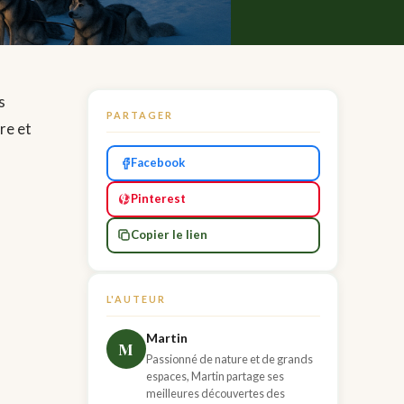
s
PARTAGER
re et
Facebook
Pinterest
Copier le lien
L'AUTEUR
Martin
M
Passionné de nature et de grands
espaces, Martin partage ses
meilleures découvertes des