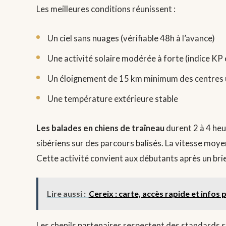
Les meilleures conditions réunissent :
Un ciel sans nuages (vérifiable 48h à l’avance)
Une activité solaire modérée à forte (indice KP 
Un éloignement de 15 km minimum des centres 
Une température extérieure stable
Les balades en chiens de traîneau
durent 2 à 4 heu
sibériens sur des parcours balisés. La vitesse moy
Cette activité convient aux débutants après un bri
Lire aussi :
Cereix : carte, accès rapide et infos 
Les chenils partenaires respectent des standards st