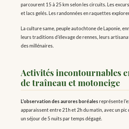
parcourent 15 à 25 km selon les circuits. Les exc
et lacs gelés. Les randonnées en raquettes explore
La culture same, peuple autochtone de Laponie, en
leurs traditions d’élevage de rennes, leurs artisan
des millénaires.
Activités incontournables e
de traîneau et motoneige
L’observation des aurores boréales
représente l’
apparaissent entre 21h et 2h du matin, avec un pic 
un séjour de 5 nuits par temps dégagé.