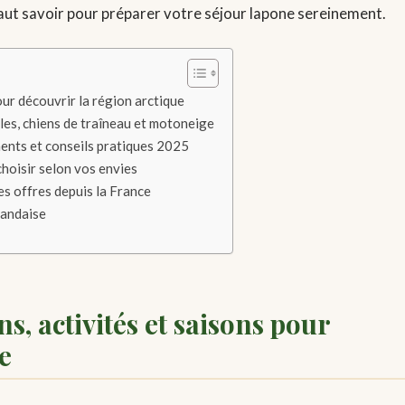
 faut savoir pour préparer votre séjour lapone sereinement.
our découvrir la région arctique
les, chiens de traîneau et motoneige
ents et conseils pratiques 2025
choisir selon vos envies
es offres depuis la France
landaise
s, activités et saisons pour
e