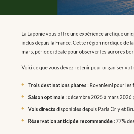
La Laponie vous offre une expérience arctique unique
inclus depuis la France. Cette région nordique de 
mars, période idéale pour observer les aurores boré
Voici ce que vous devez retenir pour organiser vot
Trois destinations phares
: Rovaniemi pour les f
Saison optimale
: décembre 2025 à mars 2026 po
Vols directs
disponibles depuis Paris Orly et B
Réservation anticipée recommandée
: 77% de