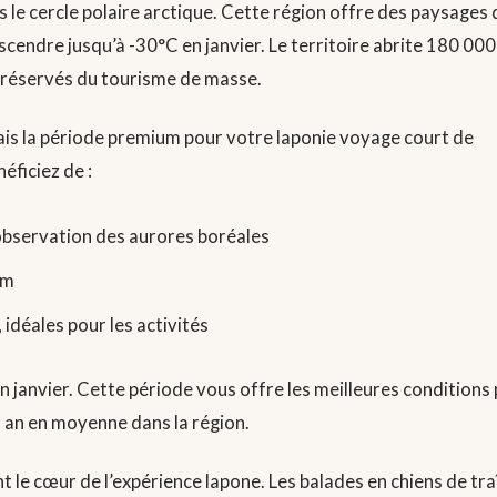
 le cercle polaire arctique. Cette région offre des paysages 
endre jusqu’à -30°C en janvier. Le territoire abrite 180 000
 préservés du tourisme de masse.
ais la période premium pour votre laponie voyage court de
éficiez de :
’observation des aurores boréales
cm
idéales pour les activités
n janvier. Cette période vous offre les meilleures conditions
r an en moyenne dans la région.
t le cœur de l’expérience lapone. Les balades en chiens de tr