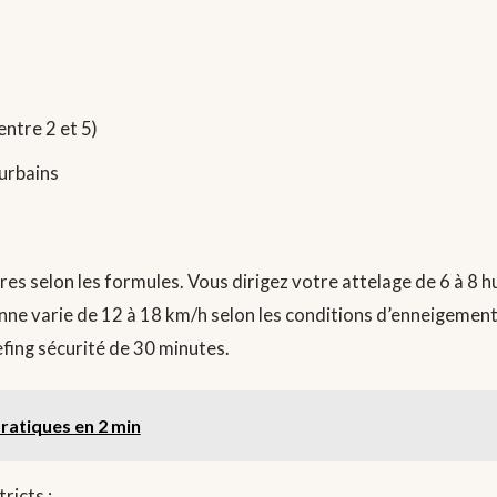
entre 2 et 5)
urbains
res selon les formules. Vous dirigez votre attelage de 6 à 8 h
enne varie de 12 à 18 km/h selon les conditions d’enneigement
efing sécurité de 30 minutes.
pratiques en 2 min
ricts :