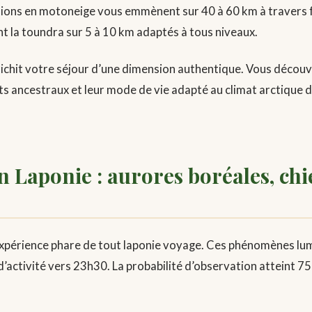
ursions en motoneige vous emmènent sur 40 à 60 km à travers 
nt la toundra sur 5 à 10 km adaptés à tous niveaux.
richit votre séjour d’une dimension authentique. Vous décou
ats ancestraux et leur mode de vie adapté au climat arctique 
n Laponie : aurores boréales, chi
expérience phare de tout laponie voyage. Ces phénomènes lu
d’activité vers 23h30. La probabilité d’observation atteint 7