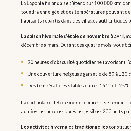
La Laponie finlandaise s’étend sur 100 000 km² dans
toundra enneigée et des températures pouvant desc
habitants répartis dans des villages authentiques
La saison hivernale s’étale de novembre à avril
, m
décembre à mars. Durant ces quatre mois, vous bén
20 heures d’obscurité quotidienne favorisant l
Une couverture neigeuse garantie de 80 à 120 
Des températures stables entre -15°C et -25°C, 
La nuit polaire débute mi-décembre et se termine fi
admirer les aurores boréales, visibles 200 nuits pa
Les activités hivernales traditionnelles
constituen