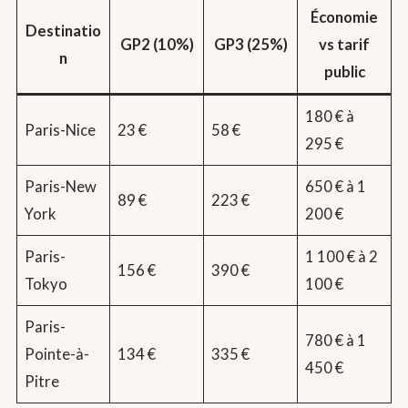
Économie
Destinatio
GP2 (10%)
GP3 (25%)
vs tarif
n
public
180 € à
Paris-Nice
23 €
58 €
295 €
Paris-New
650 € à 1
89 €
223 €
York
200 €
Paris-
1 100 € à 2
156 €
390 €
Tokyo
100 €
Paris-
780 € à 1
Pointe-à-
134 €
335 €
450 €
Pitre