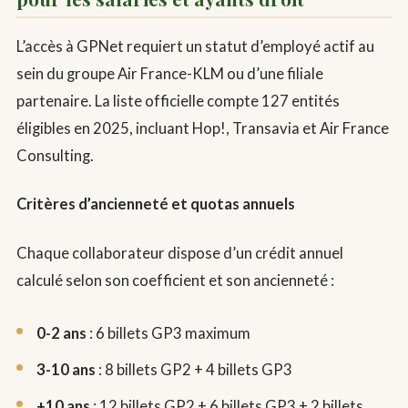
L’accès à GPNet requiert un statut d’employé actif au
sein du groupe Air France-KLM ou d’une filiale
partenaire. La liste officielle compte 127 entités
éligibles en 2025, incluant Hop!, Transavia et Air France
Consulting.
Critères d’ancienneté et quotas annuels
Chaque collaborateur dispose d’un crédit annuel
calculé selon son coefficient et son ancienneté :
0-2 ans
: 6 billets GP3 maximum
3-10 ans
: 8 billets GP2 + 4 billets GP3
+10 ans
: 12 billets GP2 + 6 billets GP3 + 2 billets