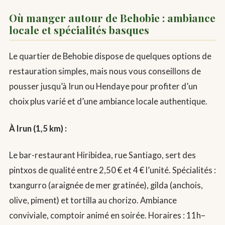
Où manger autour de Behobie : ambiance
locale et spécialités basques
Le quartier de Behobie dispose de quelques options de
restauration simples, mais nous vous conseillons de
pousser jusqu’à Irun ou Hendaye pour profiter d’un
choix plus varié et d’une ambiance locale authentique.
À Irun (1,5 km) :
Le bar-restaurant Hiribidea, rue Santiago, sert des
pintxos de qualité entre 2,50 € et 4 € l’unité. Spécialités :
txangurro (araignée de mer gratinée), gilda (anchois,
olive, piment) et tortilla au chorizo. Ambiance
conviviale, comptoir animé en soirée. Horaires : 11h–