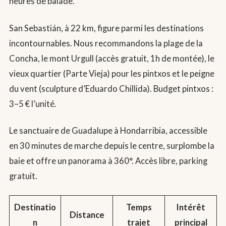
heures de balade.
San Sebastián, à 22 km, figure parmi les destinations
incontournables. Nous recommandons la plage de la
Concha, le mont Urgull (accès gratuit, 1h de montée), le
vieux quartier (Parte Vieja) pour les pintxos et le peigne
du vent (sculpture d’Eduardo Chillida). Budget pintxos :
3–5 € l’unité.
Le sanctuaire de Guadalupe à Hondarribia, accessible
en 30 minutes de marche depuis le centre, surplombe la
baie et offre un panorama à 360°. Accès libre, parking
gratuit.
Destinatio
Temps
Intérêt
Distance
n
trajet
principal