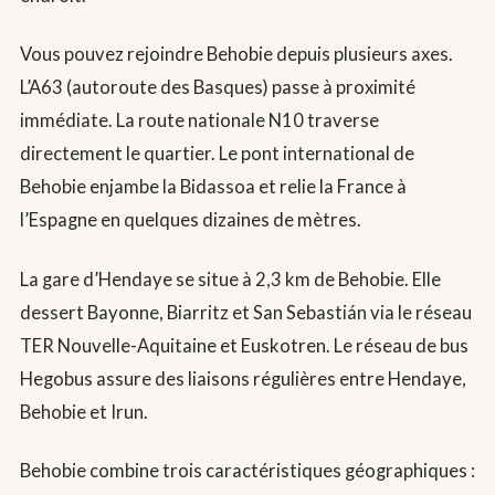
Vous pouvez rejoindre Behobie depuis plusieurs axes.
L’A63 (autoroute des Basques) passe à proximité
immédiate. La route nationale N10 traverse
directement le quartier. Le pont international de
Behobie enjambe la Bidassoa et relie la France à
l’Espagne en quelques dizaines de mètres.
La gare d’Hendaye se situe à 2,3 km de Behobie. Elle
dessert Bayonne, Biarritz et San Sebastián via le réseau
TER Nouvelle-Aquitaine et Euskotren. Le réseau de bus
Hegobus assure des liaisons régulières entre Hendaye,
Behobie et Irun.
Behobie combine trois caractéristiques géographiques :