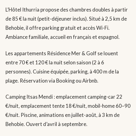
L’Hôtel Ithurria propose des chambres doubles à partir
de 85 € la nuit (petit-déjeuner inclus). Situé à 2,5 km de
Behobie, il offre parking gratuit et accès Wi-Fi.
Ambiance familiale, accueil en français et espagnol.
Les appartements Résidence Mer & Golf se louent
entre 70 € et 120 € la nuit selon saison (2 à 6
personnes). Cuisine équipée, parking, à 400 m de la
plage. Réservation via Booking ou Airbnb.
Camping Itsas Mendi : emplacement camping-car 22
€/nuit, emplacement tente 18 €/nuit, mobil-home 60–90
€/nuit. Piscine, animations en juillet-août, à 3 km de
Behobie. Ouvert d’avril à septembre.