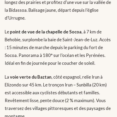
longez des prairies et profitez d’une vue sur la vallée de
la Bidassoa. Balisage jaune, départ depuis l’église
d’Urrugne.
Le
point de vue de la chapelle de Socoa
, à 7 km de
Behobie, surplombe la baie de Saint-Jean-de-Luz. Accès
: 15 minutes de marche depuis le parking du fort de
Socoa. Panorama à 180° sur l’océan et les Pyrénées.
Idéal en fin de journée pour le coucher de soleil.
La
voie verte du Baztan
, côté espagnol, relie Irun à
Elizondo sur 45 km. Le tronçon Irun – Sunbilla (20 km)
est accessible aux cyclistes débutants et familles.
Revêtement lisse, pente douce (2 % maximum). Vous
traversez des villages pittoresques et des paysages de
montagne.