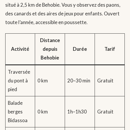
situé à 2,5 km de Behobie. Vous y observez des paons,
des canards et des aires de jeux pour enfants. Ouvert
toute l’année, accessible en poussette.
Distance
Activité
depuis
Durée
Tarif
Behobie
Traversée
du pont à
0 km
20–30 min
Gratuit
pied
Balade
berges
0 km
1h–1h30
Gratuit
Bidassoa