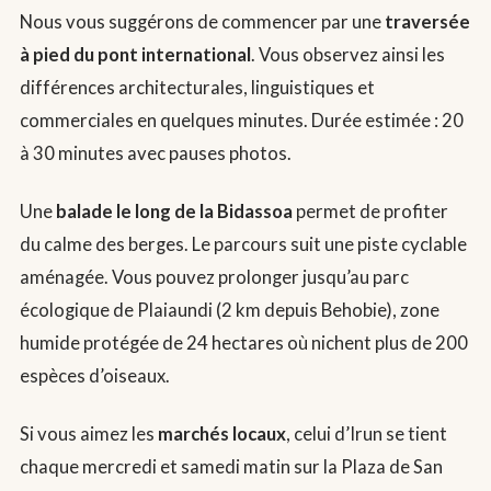
Nous vous suggérons de commencer par une
traversée
à pied du pont international
. Vous observez ainsi les
différences architecturales, linguistiques et
commerciales en quelques minutes. Durée estimée : 20
à 30 minutes avec pauses photos.
Une
balade le long de la Bidassoa
permet de profiter
du calme des berges. Le parcours suit une piste cyclable
aménagée. Vous pouvez prolonger jusqu’au parc
écologique de Plaiaundi (2 km depuis Behobie), zone
humide protégée de 24 hectares où nichent plus de 200
espèces d’oiseaux.
Si vous aimez les
marchés locaux
, celui d’Irun se tient
chaque mercredi et samedi matin sur la Plaza de San