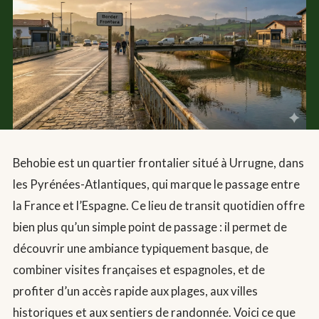
Behobie est un quartier frontalier situé à Urrugne, dans
les Pyrénées-Atlantiques, qui marque le passage entre
la France et l’Espagne. Ce lieu de transit quotidien offre
bien plus qu’un simple point de passage : il permet de
découvrir une ambiance typiquement basque, de
combiner visites françaises et espagnoles, et de
profiter d’un accès rapide aux plages, aux villes
historiques et aux sentiers de randonnée. Voici ce que