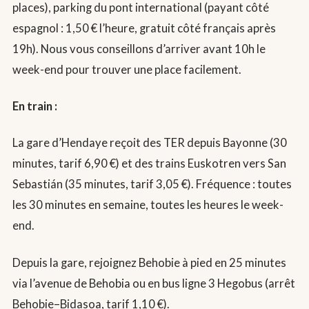
places), parking du pont international (payant côté
espagnol : 1,50 € l’heure, gratuit côté français après
19h). Nous vous conseillons d’arriver avant 10h le
week-end pour trouver une place facilement.
En train :
La gare d’Hendaye reçoit des TER depuis Bayonne (30
minutes, tarif 6,90 €) et des trains Euskotren vers San
Sebastián (35 minutes, tarif 3,05 €). Fréquence : toutes
les 30 minutes en semaine, toutes les heures le week-
end.
Depuis la gare, rejoignez Behobie à pied en 25 minutes
via l’avenue de Behobia ou en bus ligne 3 Hegobus (arrêt
Behobie–Bidasoa, tarif 1,10 €).