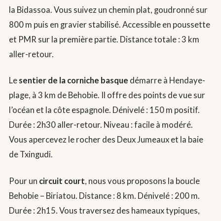
la Bidassoa. Vous suivez un chemin plat, goudronné sur
800 m puis en gravier stabilisé. Accessible en poussette
et PMR sur la première partie. Distance totale : 3 km
aller-retour.
Le
sentier de la corniche basque
démarre à Hendaye-
plage, à 3 km de Behobie. Il offre des points de vue sur
l’océan et la côte espagnole. Dénivelé : 150 m positif.
Durée : 2h30 aller-retour. Niveau : facile à modéré.
Vous apercevez le rocher des Deux Jumeaux et la baie
de Txingudi.
Pour un
circuit court
, nous vous proposons la boucle
Behobie – Biriatou. Distance : 8 km. Dénivelé : 200 m.
Durée : 2h15. Vous traversez des hameaux typiques,