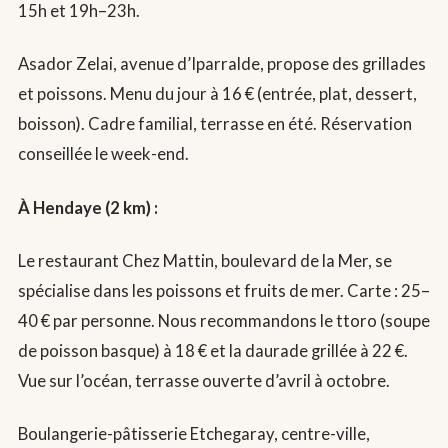
15h et 19h–23h.
Asador Zelai, avenue d’Iparralde, propose des grillades
et poissons. Menu du jour à 16 € (entrée, plat, dessert,
boisson). Cadre familial, terrasse en été. Réservation
conseillée le week-end.
À Hendaye (2 km) :
Le restaurant Chez Mattin, boulevard de la Mer, se
spécialise dans les poissons et fruits de mer. Carte : 25–
40 € par personne. Nous recommandons le ttoro (soupe
de poisson basque) à 18 € et la daurade grillée à 22 €.
Vue sur l’océan, terrasse ouverte d’avril à octobre.
Boulangerie-pâtisserie Etchegaray, centre-ville,