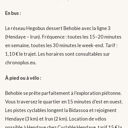
En bus :
Le réseau Hegobus dessert Behobie avec la ligne 3
(Hendaye – Irun). Fréquence : toutes les 15–20 minutes
en semaine, toutes les 30 minutes le week-end. Tarif :
1,10 € le trajet. Les horaires sont consultables sur
chronoplus.eu.
À pied ou à vélo :
Behobie se prête parfaitement à l’exploration piétonne.
Vous traversez le quartier en 15 minutes d’est en ouest.
Les pistes cyclables longent la Bidassoa et rejoignent
Hendaye (3 km) et Irun (2 km). Location de vélos
possible à Hendaye chez Cyclable Hendaye, tarif 15 € la