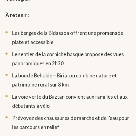
À retenir :
Les berges de la Bidassoa offrent une promenade
plate et accessible
Le sentier de la corniche basque propose des vues
panoramiques en 2h30
La boucle Behobie – Biriatou combine nature et
patrimoine rural sur 8 km
La voie verte du Baztan convient aux familles et aux
débutants à vélo
Prévoyez des chaussures de marche et de l’eau pour
les parcours en relief