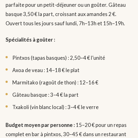
parfaite pour un petit-déjeuner ou un goûter. Gâteau
basque 3,50 € la part, croissant aux amandes 2 €.
Ouvert tous les jours sauf lundi, 7h–13h et 15h–19h.
Spécialités à goûter :
Pintxos (tapas basques) : 2,50–4 € l’unité
Axoa de veau : 14–18 € le plat
Marmitako (ragoût de thon) : 12–16 €
Gâteau basque : 3–4 € la part
Txakoli (vin blanc local) : 3–4 € le verre
Budget moyen par personne :
15–20 € pour un repas
complet en bar à pintxos, 30–45 € dans un restaurant