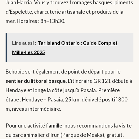
Juan Harria. Vous y trouvez fromages basques, piments
d’Espelette, charcuterie artisanale et produits de la
mer. Horaires : 8h–13h30.
Lire aussi :
Tar Island Ontario : Guide Complet
Mille-Îles 2025
Behobie sert également de point de départ pour le
sentier du littoral basque
. L’itinéraire GR 121 débute à
Hendaye et longe la côte jusqu’à Pasaia. Première
étape : Hendaye – Pasaia, 25 km, dénivelé positif 800
m, niveau intermédiaire.
Pour une activité
famille
, nous recommandons la visite
du parc animalier d’Irun (Parque de Meaka), gratuit,