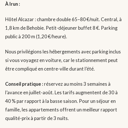
À Irun :
Hôtel Alcazar : chambre double 65–80 €/nuit. Central, à
1,8 km de Behobie. Petit-déjeuner buffet 8 €. Parking
public à 200 m (1,20 €/heure).
Nous privilégions les hébergements avec parking inclus
si vous voyagez en voiture, car le stationnement peut
être compliqué en centre-ville durant l’été.
Conseil pratique :
réservez au moins 3 semaines à
l’avance en juillet-août. Les tarifs augmentent de 30 à
40 % par rapport à la basse saison. Pour un séjour en
famille, les appartements offrent un meilleur rapport
qualité-prix à partir de 3 nuits.