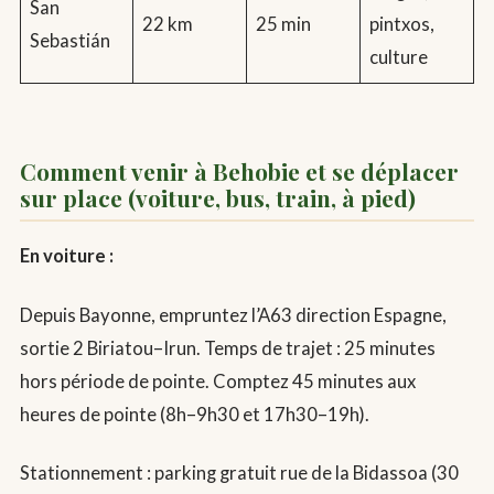
San
22 km
25 min
pintxos,
Sebastián
culture
Comment venir à Behobie et se déplacer
sur place (voiture, bus, train, à pied)
En voiture :
Depuis Bayonne, empruntez l’A63 direction Espagne,
sortie 2 Biriatou–Irun. Temps de trajet : 25 minutes
hors période de pointe. Comptez 45 minutes aux
heures de pointe (8h–9h30 et 17h30–19h).
Stationnement : parking gratuit rue de la Bidassoa (30